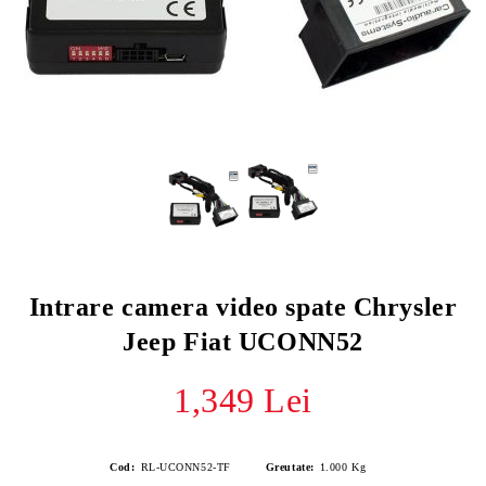
Intrare camera video spate Chrysler
Jeep Fiat UCONN52
1,349 Lei
Cod:
RL-UCONN52-TF
Greutate:
1.000
Kg