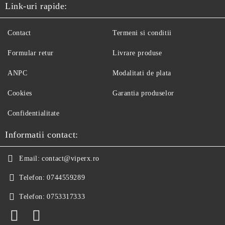
Link-uri rapide:
Contact
Termeni si conditii
Formular retur
Livrare produse
ANPC
Modalitati de plata
Cookies
Garantia produselor
Confidentialitate
Informatii contact:
Email:
contact@viperx.ro
Telefon:
0744559289
Telefon:
0753317333