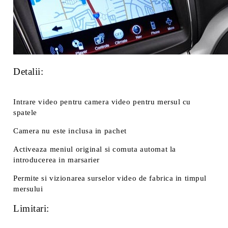
Detalii:
Intrare video pentru camera video pentru mersul cu
spatele
Camera nu este inclusa in pachet
Activeaza meniul original si comuta automat la
introducerea in marsarier
Permite si vizionarea surselor video de fabrica in timpul
mersului
Limitari: