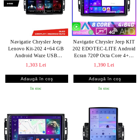
Navigatie Chrysler Jeep
Navigatie Chrysler Jeep KIT
Lenovo Kit-202 4+64 GB
202 EDOTEC-LITE Android
Android Waze USB
Ecran 720P Octa Core 4+32
Navigatie Internet Youtube
Carplay v2
1,303 Lei
1,390 Lei
Radio v2
In stoc
In stoc