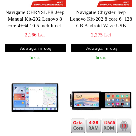
Navigatie CHRYSLER Jeep
Navigatie Chrysler Jeep
Manual Kit-202 Lenovo 8
Lenovo Kit-202 8 core 6+128
core 4+64 10.5 inch Incell
GB Android Waze USB
1K android Wifi 5Ghz gps
Navigatie Internet Youtube
2,166 Lei
2,275 Lei
internet C v2
Radio v2
In stoc
In stoc