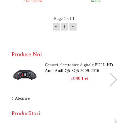
Stoc Epuizat
In stoc
Page 1 of 1
«
»
1
Produse Noi
Ceasuri electronice digitale FULL HD
Audi Audi Q5 SQ5 2009-2016
5,999 Lei
Abonare
Producători