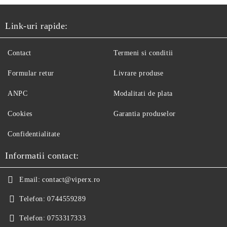
Link-uri rapide:
Contact
Termeni si conditii
Formular retur
Livrare produse
ANPC
Modalitati de plata
Cookies
Garantia produselor
Confidentialitate
Informatii contact:
Email:
contact@viperx.ro
Telefon:
0744559289
Telefon:
0753317333