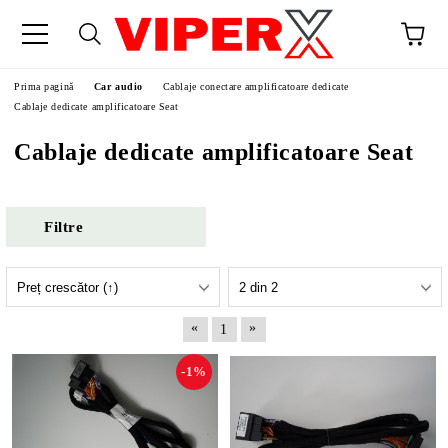
Prima pagină
Car audio
Cablaje conectare amplificatoare dedicate
Cablaje dedicate amplificatoare Seat
Cablaje dedicate amplificatoare Seat
Filtre
«
»
1
-1%