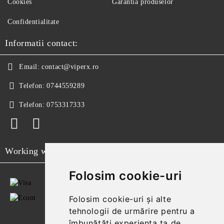
Cookies
Garantia produselor
Confidentialitate
Informatii contact:
Email:
contact@viperx.ro
Telefon:
0744559289
Telefon:
0753317333
Working with
Folosim cookie-uri
Folosim cookie-uri și alte
tehnologii de urmărire pentru a
îmbunătăți experiența ta de