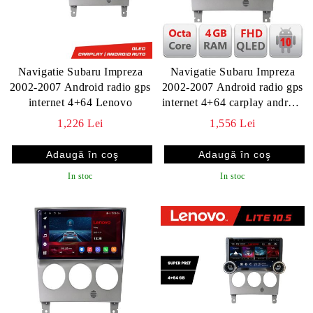
Navigatie Subaru Impreza
Navigatie Subaru Impreza
2002-2007 Android radio gps
2002-2007 Android radio gps
internet 4+64 Lenovo
internet 4+64 carplay android
auto KIT-impreza2002+EDT-
1,226 Lei
1,556 Lei
E309v3
In stoc
In stoc