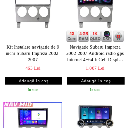
Kit Instalare navigatie de 9
Navigatie Subaru Impreza
inchi Subaru Impreza 2002-
2002-2007 Android radio gps
2007
internet 4+64 InCell Display
1K KIT-impreza2002+EDT-
463 Lei
1,007 Lei
E209-RK
In stoc
In stoc