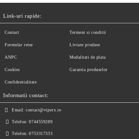
Link-uri rapide:
Contact
Termeni si conditii
Formular retur
Livrare produse
ANPC
Modalitati de plata
Cookies
Garantia produselor
Confidentialitate
Informatii contact:
Email:
contact@viperx.ro
Telefon:
0744559289
Telefon:
0753317333