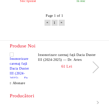
Stoc Epuizat
In stoc
Page 1 of 1
«
»
1
Produse Noi
Insonorizare carenaj față Dacia Duster
III (2024-2025) — Dr. Artex
61 Lei
Abonare
Producători