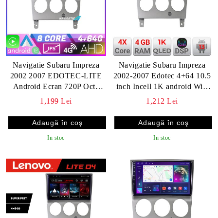
Navigatie Subaru Impreza
Navigatie Subaru Impreza
2002 2007 EDOTEC-LITE
2002-2007 Edotec 4+64 10.5
Android Ecran 720P Octa
inch Incell 1K android Wifi
Core 4+32 Carplay
5Ghz gps internet KIT-
1,199 Lei
1,212 Lei
impreza2002
In stoc
In stoc