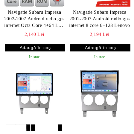
Navigatie Subaru Impreza
Navigatie Subaru Impreza
2002-2007 Android radio gps
2002-2007 Android radio gps
internet Octa Core 4+64 LTE
internet 8 core 6+128 Lenovo
KIT-impreza2002+EDT-E709
2,140 Lei
2,194 Lei
In stoc
In stoc