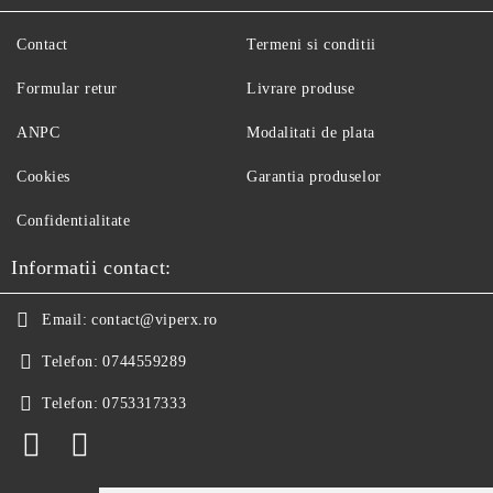
Contact
Termeni si conditii
Formular retur
Livrare produse
ANPC
Modalitati de plata
Cookies
Garantia produselor
Confidentialitate
Informatii contact:
Email:
contact@viperx.ro
Telefon:
0744559289
Telefon:
0753317333