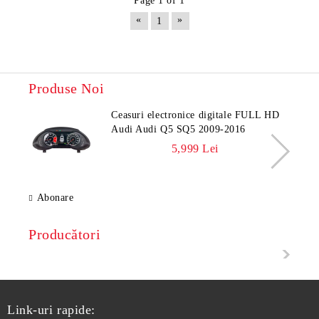
Page 1 of 1
«
»
1
Produse Noi
Ceasuri electronice digitale FULL HD
Audi Audi Q5 SQ5 2009-2016
5,999 Lei
Abonare
Producători
Link-uri rapide: