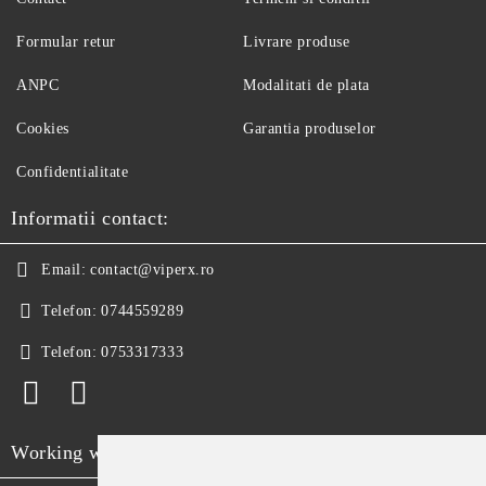
Formular retur
Livrare produse
ANPC
Modalitati de plata
Cookies
Garantia produselor
Confidentialitate
Informatii contact:
Email:
contact@viperx.ro
Telefon:
0744559289
Telefon:
0753317333
Working with