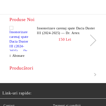
Produse Noi
Insonorizare carenaj spate Dacia Duster
III (2024-2025) — Dr. Artex
150 Lei
Abonare
Producători
Link-uri rapide:
Contact
Termeni si conditii