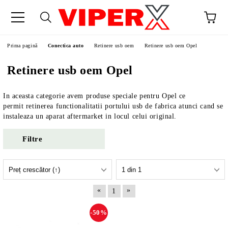
Prima pagină
Conectica auto
Retinere usb oem
Retinere usb oem Opel
Retinere usb oem Opel
In aceasta categorie avem produse speciale pentru Opel ce
permit retinerea functionalitatii portului usb de fabrica atunci cand se
instaleaza un aparat aftermarket in locul celui original.
Filtre
«
»
1
-50%