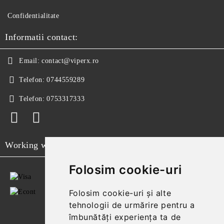
Confidentialitate
Informatii contact:
Email:
contact@viperx.ro
Telefon:
0744559289
Telefon:
0753317333
Working with
Folosim cookie-uri
Folosim cookie-uri și alte
tehnologii de urmărire pentru a
îmbunătăți experiența ta de