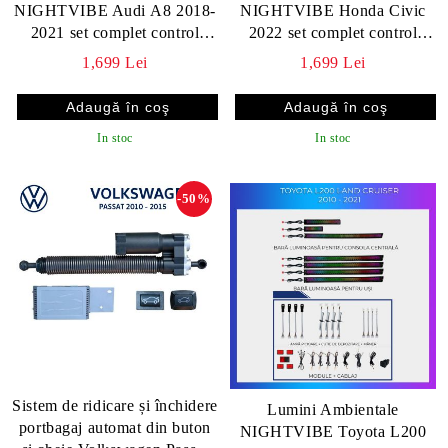
NIGHTVIBE Audi A8 2018-
NIGHTVIBE Honda Civic
2021 set complet control
2022 set complet control
telefon sau sistem original
telefon sau sistem original
1,699 Lei
1,699 Lei
In stoc
In stoc
-50%
Sistem de ridicare și închidere
Lumini Ambientale
portbagaj automat din buton
NIGHTVIBE Toyota L200