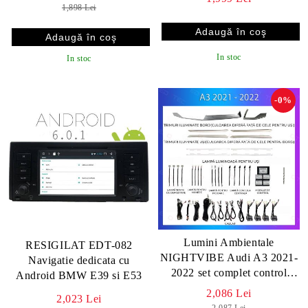
sistem original
1,898 Lei
In stoc
In stoc
-0%
Lumini Ambientale
RESIGILAT EDT-082
NIGHTVIBE Audi A3 2021-
Navigatie dedicata cu
2022 set complet control
Android BMW E39 si E53
telefon sau sistem original
2,086 Lei
2,023 Lei