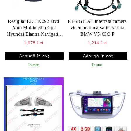
Resigilat EDT-K092 Dvd
RESIGILAT Interfata camera
Auto Multimedia Gps
video auto marsarier si fata
Hyundai Elantra Navigatie
BMW V5-CIC-F
Tv
1,078 Lei
1,214 Lei
In stoc
In stoc