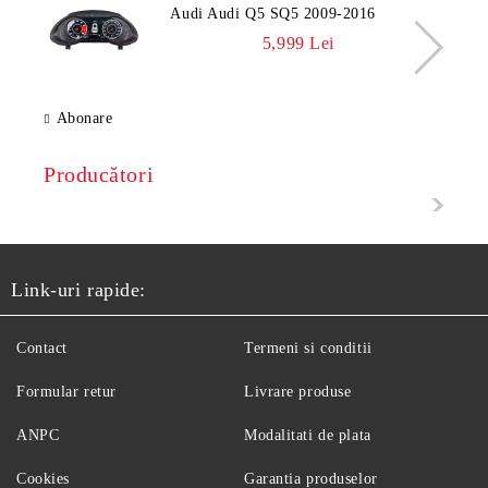
Audi Audi Q5 SQ5 2009-2016
5,999 Lei
Abonare
Producători
Link-uri rapide:
Contact
Termeni si conditii
Formular retur
Livrare produse
ANPC
Modalitati de plata
Cookies
Garantia produselor