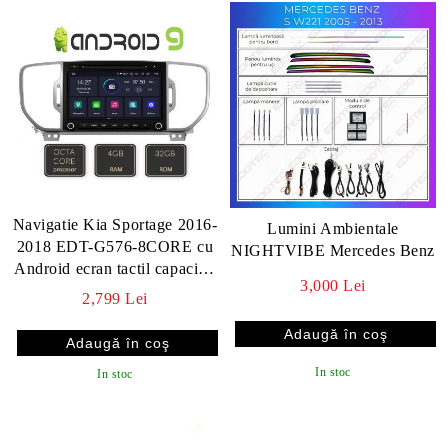
Navigatie Kia Sportage 2016-
Lumini Ambientale
2018 EDT-G576-8CORE cu
NIGHTVIBE Mercedes Benz
Android ecran tactil capacitiv
3,000 Lei
Bluetooth Internet GPS
2,799 Lei
In stoc
In stoc