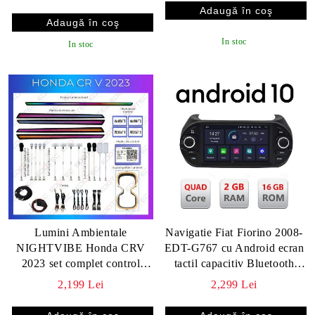
In stoc
In stoc
Lumini Ambientale
Navigatie Fiat Fiorino 2008-
NIGHTVIBE Honda CRV
EDT-G767 cu Android ecran
2023 set complet control
tactil capacitiv Bluetooth
telefon sau sistem original
Internet GPS v2
2,199 Lei
2,299 Lei