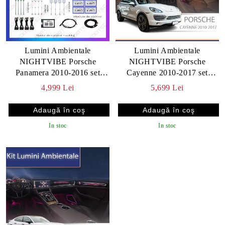
Lumini Ambientale
Lumini Ambientale
NIGHTVIBE Porsche
NIGHTVIBE Porsche
Panamera 2010-2016 set
Cayenne 2010-2017 set
complet cu trimuri control
complet cu trimuri control
4,999 Lei
5,699 Lei
telefon sau sistem original
telefon sau sistem original
In stoc
In stoc