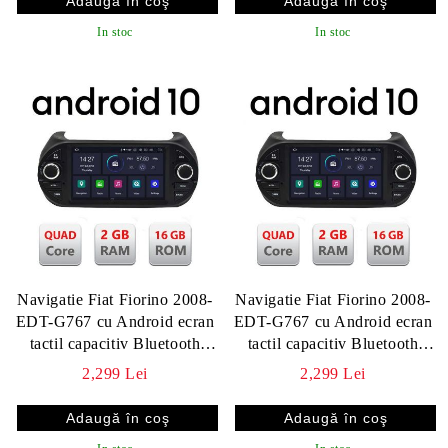
In stoc
In stoc
Navigatie Fiat Fiorino 2008-
Navigatie Fiat Fiorino 2008-
EDT-G767 cu Android ecran
EDT-G767 cu Android ecran
tactil capacitiv Bluetooth
tactil capacitiv Bluetooth
Internet GPS v1
Internet GPS
2,299 Lei
2,299 Lei