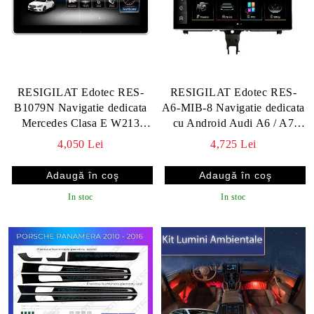
RESIGILAT Edotec RES-
RESIGILAT Edotec RES-
B1079N Navigatie dedicata
A6-MIB-8 Navigatie dedicata
Mercedes Clasa E W213
cu Android Audi A6 / A7
2013-2014
2016-2018 cu ecran de 8" (
4,050 Lei
4,725 Lei
Nu functioneaza cu camera a
In stoc
In stoc