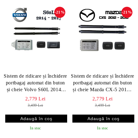
-21%
-21%
Sistem de ridicare și închidere
Sistem de ridicare și închidere
portbagaj automat din buton
portbagaj automat din buton
și cheie Volvo S60L 2014 -
și cheie Mazda CX-5 2012 -
2017
2016
2,779 Lei
2,779 Lei
3,499 Lei
3,499 Lei
In stoc
In stoc