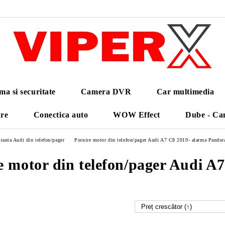
ma si securitate
Camera DVR
Car multimedia
are
Conectica auto
WOW Effect
Dube - Ca
tanta Audi din telefon/pager
Pornire motor din telefon/pager Audi A7 C8 2019- alarma Pandor
e motor din telefon/pager Audi A