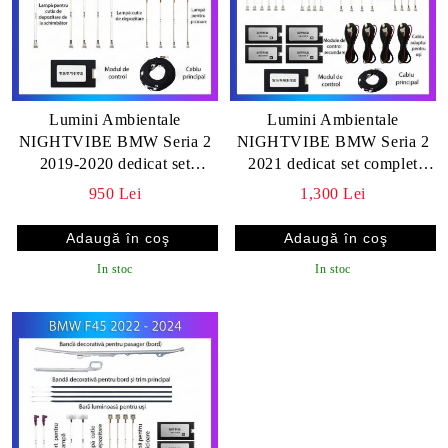
Lumini Ambientale
Lumini Ambientale
NIGHTVIBE BMW Seria 2
NIGHTVIBE BMW Seria 2
2019-2020 dedicat set
2021 dedicat set complet
complet control telefon sau
control telefon sau sistem
950 Lei
1,300 Lei
sistem original
original
In stoc
In stoc