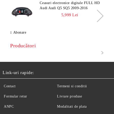
Ceasuri electronice digitale FULL HD
Audi Audi Q5 SQ5 2009-2016
5,999 Lei
Abonare
Producători
Link-uri rapide:
Contact
Termeni si conditii
Formular retur
Livrare produse
ANPC
Modalitati de plata