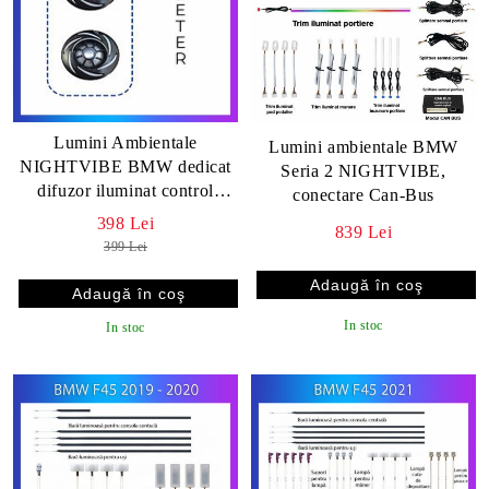
Lumini Ambientale
Lumini ambientale BMW
NIGHTVIBE BMW dedicat
Seria 2 NIGHTVIBE,
difuzor iluminat control
conectare Can-Bus
telefon sau sistem original
398 Lei
839 Lei
399 Lei
In stoc
In stoc