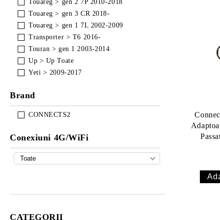
Touareg > gen 2 7P 2010-2018
Touareg > gen 3 CR 2018-
Touareg > gen 1 7L 2002-2009
Transporter > T6 2016-
Touran > gen 1 2003-2014
Up > Up Toate
Yeti > 2009-2017
Brand
Conne
CONNECTS2
Adaptoa
Passa
Conexiuni 4G/WiFi
CATEGORII