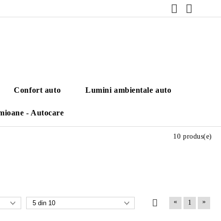
Confort auto
Lumini ambientale auto
mioane - Autocare
10 produs(e)
«
»
1