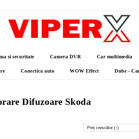
ma si securitate
Camera DVR
Car multimedia
are
Conectica auto
WOW Effect
Dube - Ca
rare Difuzoare Skoda