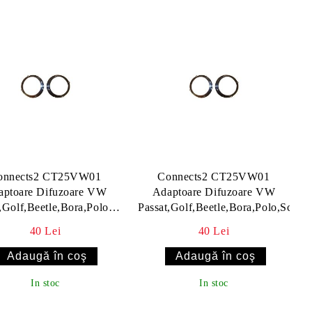
onnects2 CT25VW01
Connects2 CT25VW01
aptoare Difuzoare VW
Adaptoare Difuzoare VW
,Golf,Beetle,Bora,Polo,Scirocco
Passat,Golf,Beetle,Bora,Polo,Sciroc
v1
40 Lei
40 Lei
In stoc
In stoc