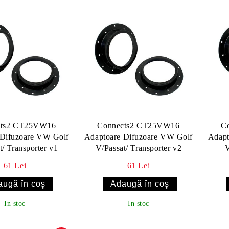
cts2 CT25VW16
Connects2 CT25VW16
C
 Difuzoare VW Golf
Adaptoare Difuzoare VW Golf
Adapt
t/ Transporter v1
V/Passat/ Transporter v2
V
61 Lei
61 Lei
In stoc
In stoc