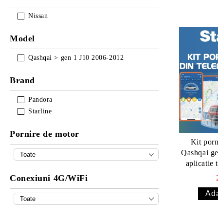
Nissan
Model
Qashqai > gen 1 J10 2006-2012
Brand
Pandora
Starline
Pornire de motor
Kit por
Qashqai ge
aplicatie
inclus)
Conexiuni 4G/WiFi