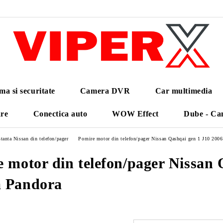
ma si securitate
Camera DVR
Car multimedia
are
Conectica auto
WOW Effect
Dube - Ca
tanta Nissan din telefon/pager
Pornire motor din telefon/pager Nissan Qashqai gen 1 J10 200
e motor din telefon/pager Nissan
a Pandora