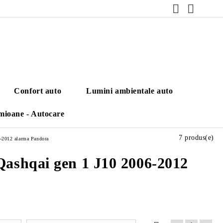
Confort auto
Lumini ambientale auto
mioane - Autocare
7 produs(e)
6-2012 alarma Pandora
 Qashqai gen 1 J10 2006-2012