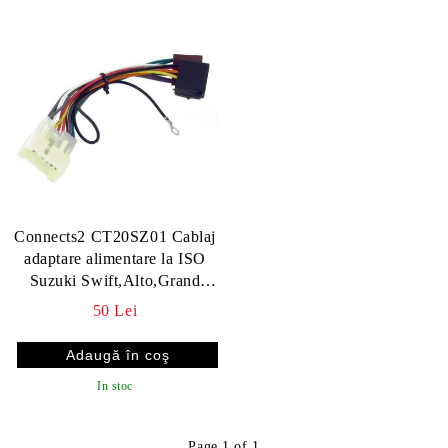
Connects2 CT20SZ01 Cablaj
adaptare alimentare la ISO
Suzuki Swift,Alto,Grand
Vitara,Jimmy,Ritz
50 Lei
In stoc
Page 1 of 1