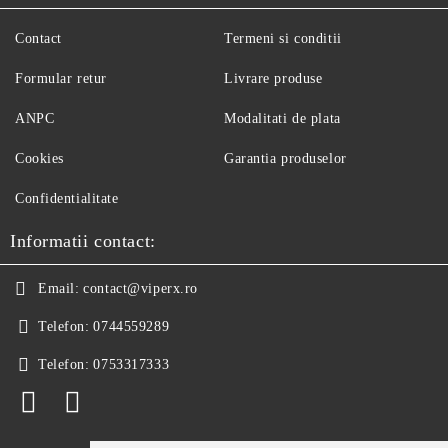
Contact
Termeni si conditii
Formular retur
Livrare produse
ANPC
Modalitati de plata
Cookies
Garantia produselor
Confidentialitate
Informatii contact:
Email:
contact@viperx.ro
Telefon:
0744559289
Telefon:
0753317333