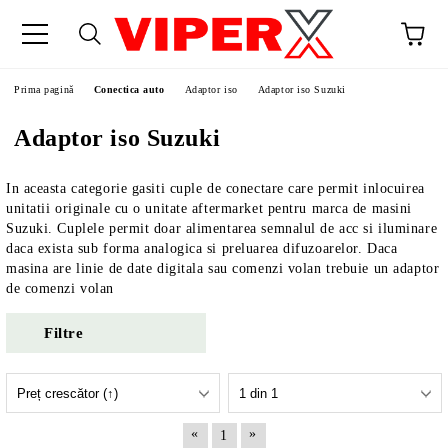
Prima pagină
Conectica auto
Adaptor iso
Adaptor iso Suzuki
Adaptor iso Suzuki
In aceasta categorie gasiti cuple de conectare care permit inlocuirea
unitatii originale cu o unitate aftermarket pentru marca de masini
Suzuki. Cuplele permit doar alimentarea semnalul de acc si iluminare
daca exista sub forma analogica si preluarea difuzoarelor. Daca
masina are linie de date digitala sau comenzi volan trebuie un adaptor
de comenzi volan
Filtre
«
»
1