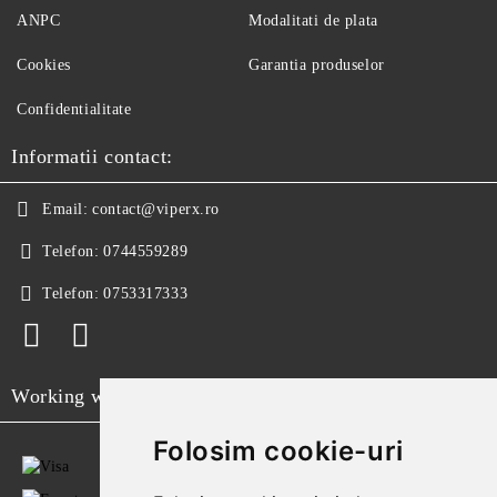
ANPC
Modalitati de plata
Cookies
Garantia produselor
Confidentialitate
Informatii contact:
Email:
contact@viperx.ro
Telefon:
0744559289
Telefon:
0753317333
Working with
Folosim cookie-uri