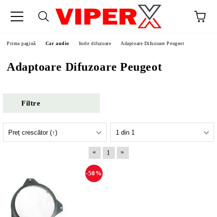
Prima pagină
Car audio
Inele difuzoare
Adaptoare Difuzoare Peugeot
Adaptoare Difuzoare Peugeot
Filtre
«
»
1
-50%