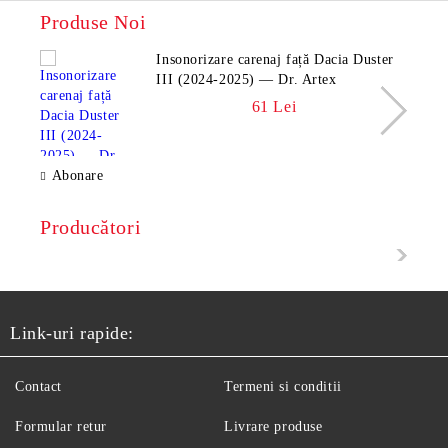
Produse Noi
Insonorizare carenaj față Dacia Duster
III (2024-2025) — Dr. Artex
61 Lei
Abonare
Producători
Link-uri rapide:
Contact
Termeni si conditii
Formular retur
Livrare produse