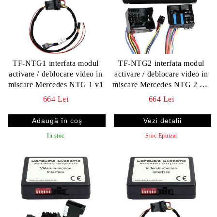
TF-NTG1 interfata modul
TF-NTG2 interfata modul
activare / deblocare video in
activare / deblocare video in
miscare Mercedes NTG 1 v1
miscare Mercedes NTG 2 2.5
4 4.5
664 Lei
664 Lei
Vezi detalii
In stoc
Stoc Epuizat