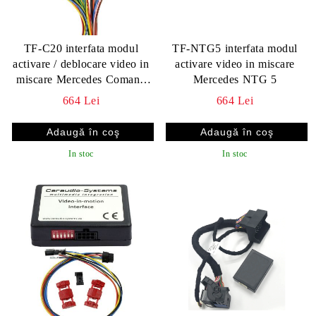
TF-C20 interfata modul
TF-NTG5 interfata modul
activare / deblocare video in
activare video in miscare
miscare Mercedes Comand
Mercedes NTG 5
APS
664 Lei
664 Lei
In stoc
In stoc