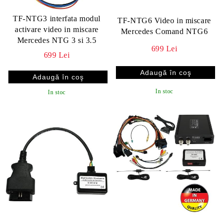
TF-NTG3 interfata modul
TF-NTG6 Video in miscare
activare video in miscare
Mercedes Comand NTG6
Mercedes NTG 3 si 3.5
699 Lei
699 Lei
In stoc
In stoc