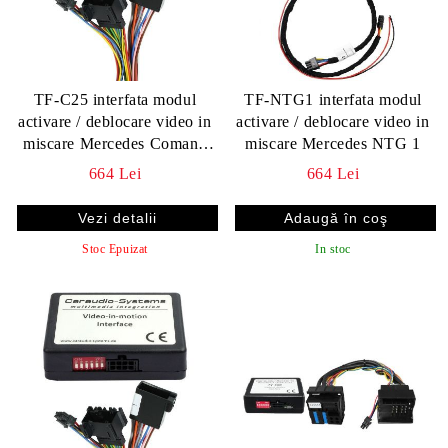
TF-C25 interfata modul
TF-NTG1 interfata modul
activare / deblocare video in
activare / deblocare video in
miscare Mercedes Comand
miscare Mercedes NTG 1
2.5
664 Lei
664 Lei
Vezi detalii
Stoc Epuizat
In stoc