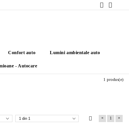
Confort auto
Lumini ambientale auto
mioane - Autocare
1 produs(e)
«
»
1