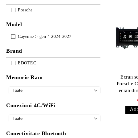
Porsche
Model
Cayenne > gen 4 2024-2027
Brand
EDOTEC
Memorie Ram
Ecran s
Porsche 
ecran du
Conexiuni 4G/WiFi
Conectivitate Bluetooth