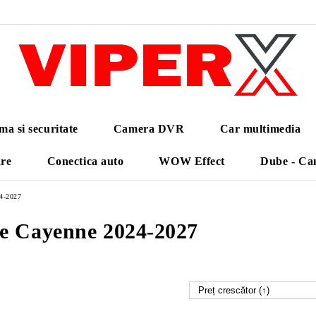
ma si securitate
Camera DVR
Car multimedia
are
Conectica auto
WOW Effect
Dube - Ca
4-2027
e Cayenne 2024-2027