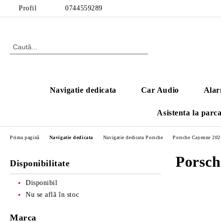
Profil
0744559289
Navigatie dedicata
Car Audio
Alar
Asistenta la parc
Prima pagină
Navigatie dedicata
Navigatie dedicata Porsche
Porsche Cayenne 202
Porsch
Disponibilitate
Disponibil
Nu se află în stoc
Marca