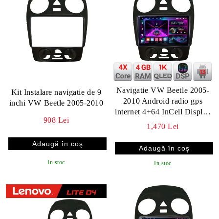
Navigatie VW Beetle 2005-
Kit Instalare navigatie de 9
2010 Android radio gps
inchi VW Beetle 2005-2010
internet 4+64 InCell Display
908 Lei
1K KIT-beetle-old+EDT-
1,470 Lei
E209-RK
In stoc
In stoc