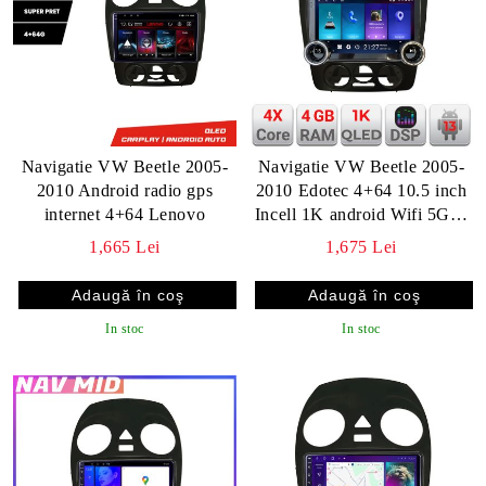
Navigatie VW Beetle 2005-
Navigatie VW Beetle 2005-
2010 Android radio gps
2010 Edotec 4+64 10.5 inch
internet 4+64 Lenovo
Incell 1K android Wifi 5Ghz
gps internet KIT-beetle-old
1,665 Lei
1,675 Lei
In stoc
In stoc