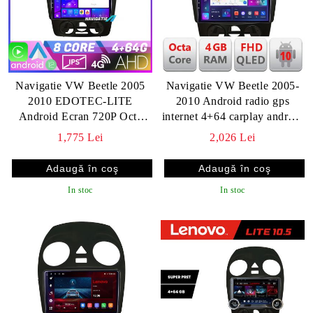
Navigatie VW Beetle 2005
Navigatie VW Beetle 2005-
2010 EDOTEC-LITE
2010 Android radio gps
Android Ecran 720P Octa
internet 4+64 carplay android
Core 4+32 Carplay
auto KIT-beetle-old+EDT-
1,775 Lei
2,026 Lei
E309v3
In stoc
In stoc