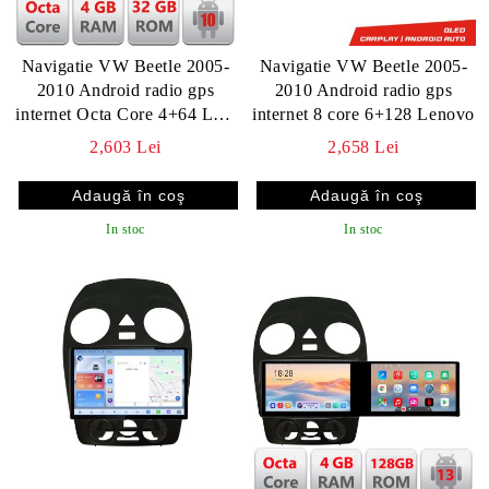
Navigatie VW Beetle 2005-
Navigatie VW Beetle 2005-
2010 Android radio gps
2010 Android radio gps
internet Octa Core 4+64 LTE
internet 8 core 6+128 Lenovo
KIT-beetle-old+EDT-E709
2,603 Lei
2,658 Lei
In stoc
In stoc