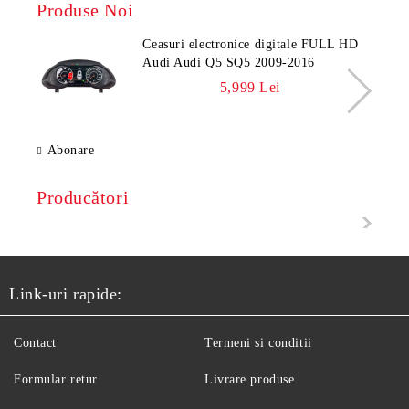
Produse Noi
Ceasuri electronice digitale FULL HD
Audi Audi Q5 SQ5 2009-2016
5,999 Lei
Abonare
Producători
Link-uri rapide:
Contact
Termeni si conditii
Formular retur
Livrare produse