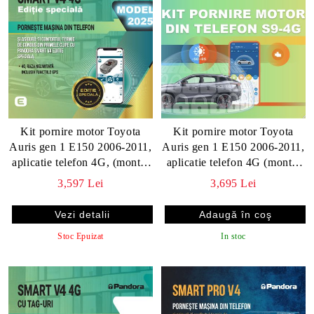
Kit pornire motor Toyota
Kit pornire motor Toyota
Auris gen 1 E150 2006-2011,
Auris gen 1 E150 2006-2011,
aplicatie telefon 4G, (montaj
aplicatie telefon 4G (montaj
inclus) - Pandora Smart v4
inclus) - Starline S9 v2 4G
3,597 Lei
3,695 Lei
ES(fara tag)
Vezi detalii
Stoc Epuizat
In stoc