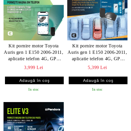
Kit pornire motor Toyota
Kit pornire motor Toyota
Auris gen 1 E150 2006-2011,
Auris gen 1 E150 2006-2011,
aplicatie telefon 4G, GPS
aplicatie telefon 4G, GPS
(montaj inclus) - Pandora
(montaj inclus) - Pandora
3,999 Lei
5,399 Lei
Smart v4 (cu tag)
Smart Pro V4 cu taguri
In stoc
In stoc