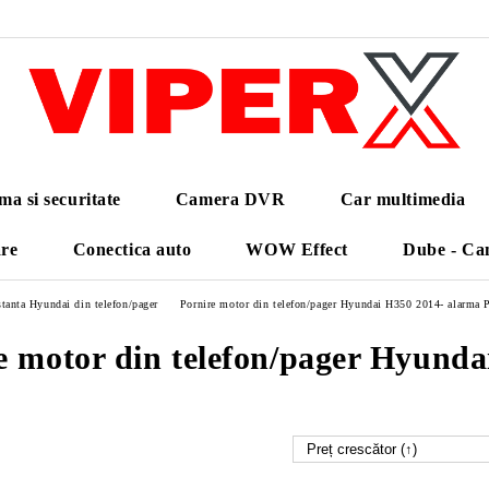
ma si securitate
Camera DVR
Car multimedia
are
Conectica auto
WOW Effect
Dube - Ca
tanta Hyundai din telefon/pager
Pornire motor din telefon/pager Hyundai H350 2014- alarma 
e motor din telefon/pager Hyund