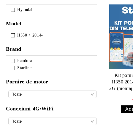
Hyundai
Model
H350 > 2014-
Brand
Pandora
Starline
Kit porn
Pornire de motor
H350 2014-
2G (montaj 
Conexiuni 4G/WiFi