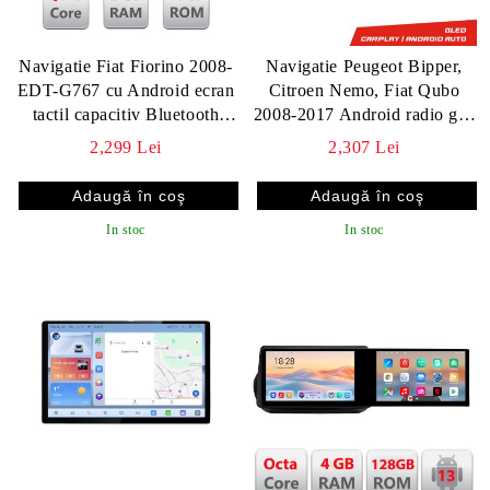
Navigatie Fiat Fiorino 2008-
Navigatie Peugeot Bipper,
EDT-G767 cu Android ecran
Citroen Nemo, Fiat Qubo
tactil capacitiv Bluetooth
2008-2017 Android radio gps
Internet GPS v1
internet 8 core 6+128 Lenovo
2,299 Lei
2,307 Lei
v1
In stoc
In stoc