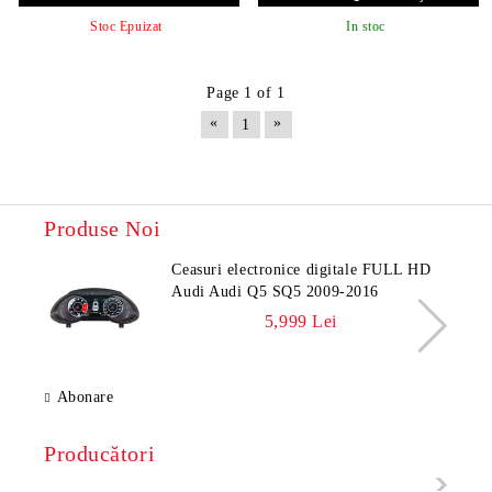
EDT-E513-PRO v1
Stoc Epuizat
In stoc
Page 1 of 1
«
»
1
Produse Noi
Ceasuri electronice digitale FULL HD
Audi Audi Q5 SQ5 2009-2016
5,999 Lei
Abonare
Producători