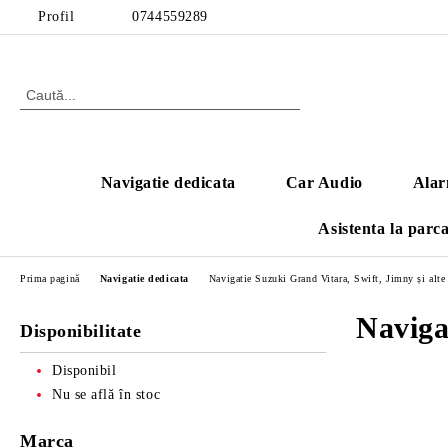
Profil
0744559289
Navigatie dedicata
Car Audio
Alar
Asistenta la parc
Prima pagină
Navigatie dedicata
Navigatie Suzuki Grand Vitara, Swift, Jimny și alt
Naviga
Disponibilitate
Disponibil
Nu se află în stoc
Marca