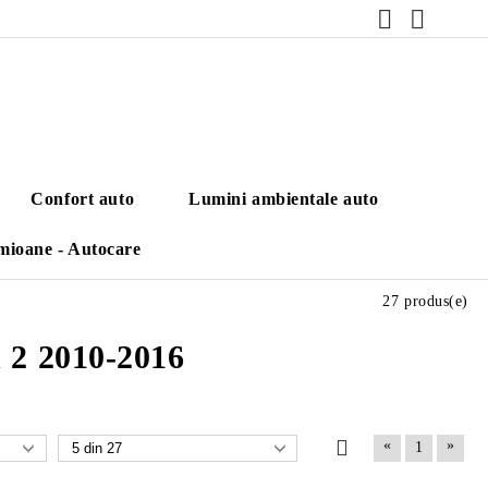
Confort auto
Lumini ambientale auto
mioane - Autocare
27 produs(e)
n 2 2010-2016
«
»
1