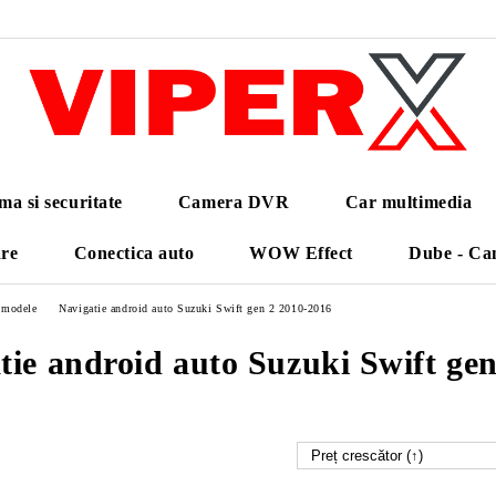
ma si securitate
Camera DVR
Car multimedia
are
Conectica auto
WOW Effect
Dube - Ca
e modele
Navigatie android auto Suzuki Swift gen 2 2010-2016
tie android auto Suzuki Swift ge