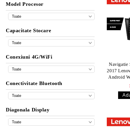
Model Procesor
Capacitate Stocare
Conexiuni 4G/WiFi
Navigatie 
2017 Leno
Android W
Conectivitate Bluetooth
Intern
Diagonala Display