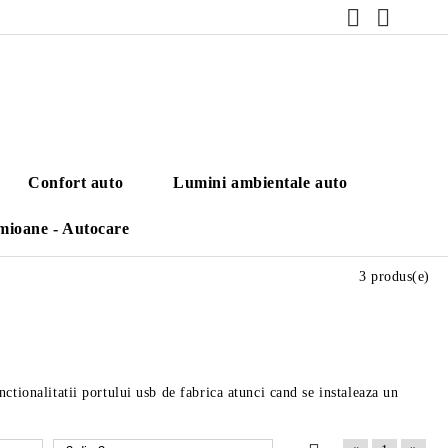
Confort auto
Lumini ambientale auto
mioane - Autocare
3 produs(e)
tionalitatii portului usb de fabrica atunci cand se instaleaza un