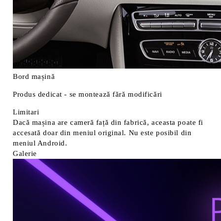
Bord mașină
Produs dedicat - se montează fără modificări
Limitari
Dacă mașina are cameră față din fabrică, aceasta poate fi
accesată doar din meniul original. Nu este posibil din
meniul Android.
Galerie