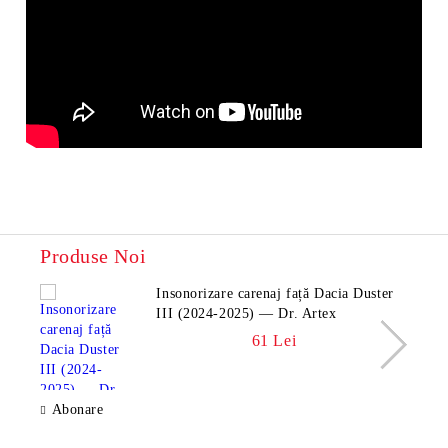
Produse Noi
Insonorizare carenaj față Dacia Duster
III (2024-2025) — Dr. Artex
61 Lei
Abonare