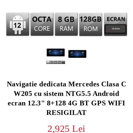
re
Navigatie dedicata Mercedes Clasa C
W205 cu sistem NTG5.5 Android
ecran 12.3" 8+128 4G BT GPS WIFI
RESIGILAT
2,925 Lei