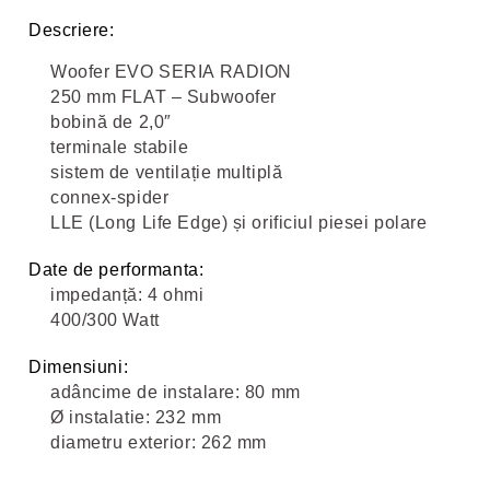
Descriere:
Woofer EVO SERIA RADION
250 mm FLAT – Subwoofer
bobină de 2,0″
terminale stabile
sistem de ventilație multiplă
connex-spider
LLE (Long Life Edge) și orificiul piesei polare
Date de performanta:
impedanță: 4 ohmi
400/300 Watt
Dimensiuni:
adâncime de instalare: 80 mm
Ø instalatie: 232 mm
diametru exterior: 262 mm