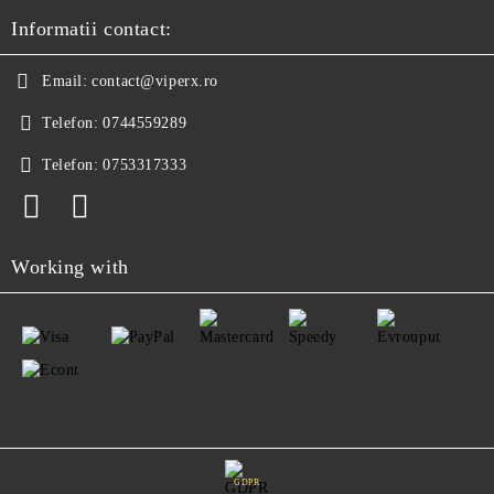
Informatii contact:
Email:
contact@viperx.ro
Telefon:
0744559289
Telefon:
0753317333
Working with
GDPR