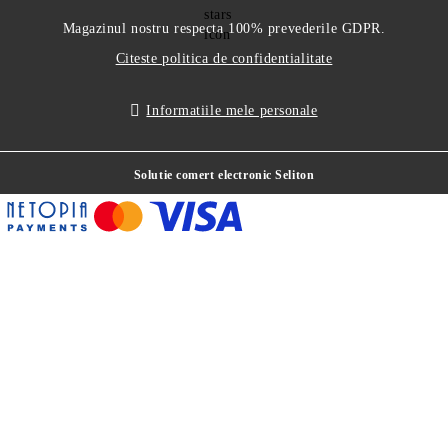
Magazinul nostru respecta 100% prevederile GDPR.
Citeste politica de confidentialitate
Informatiile mele personale
Solutie comert electronic Seliton