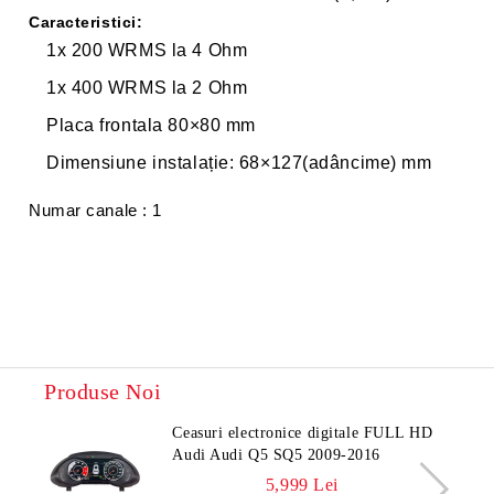
Caracteristici:
1x 200 WRMS la 4 Ohm
1x 400 WRMS la 2 Ohm
Placa frontala 80×80 mm
Dimensiune instalație: 68×127(adâncime) mm
Numar canale : 1
Produse Noi
Ceasuri electronice digitale FULL HD
Audi Audi Q5 SQ5 2009-2016
5,999 Lei